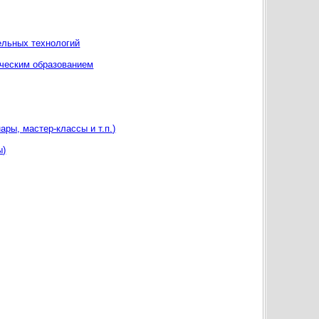
ельных технологий
ическим образованием
ры, мастер-классы и т.п.)
ы)