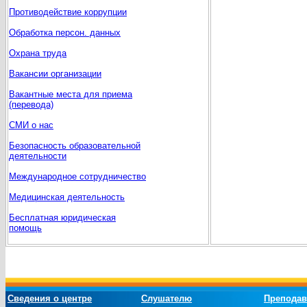
Противодействие коррупции
Обработка персон. данных
Охрана труда
Вакансии организации
Вакантные места для приема
(перевода)
СМИ о нас
Безопасность образовательной
деятельности
Международное сотрудничество
Медицинская деятельность
Бесплатная юридическая
помощь
Сведения о центре
Слушателю
Преподав