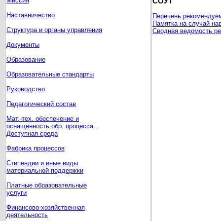
Миссия
СОУТ
Наставничество
Перечень рекомендуе
Памятка на случай на
Структура и органы управления
Сводная ведомость ре
Документы
Образование
Образовательные стандарты
Руководство
Педагогический состав
Мат.-тех. обеспечение и
оснащенность обр. процесса.
Доступная среда
Фабрика процессов
Стипендии и иные виды
материальной поддержки
Платные образовательные
услуги
Финансово-хозяйственная
деятельность