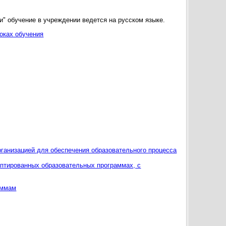
и" обучение в учреждении ведется на русском языке.
оках обучения
ганизацией для обеспечения образовательного процесса
аптированных образовательных программах, с
аммам