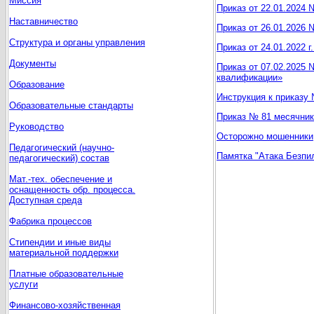
Миссия
Приказ от 22.01.2024 
Наставничество
Приказ от 26.01.2026
Структура и органы управления
Приказ от 24.01.2022
Документы
Приказ от 07.02.2025
квалификации»
Образование
Инструкция к приказу
Образовательные стандарты
Приказ № 81 месячник
Руководство
Осторожно мошенники
Педагогический (научно-
Памятка "Атака Безпи
педагогический) состав
Мат.-тех. обеспечение и
оснащенность обр. процесса.
Доступная среда
Фабрика процессов
Стипендии и иные виды
материальной поддержки
Платные образовательные
услуги
Финансово-хозяйственная