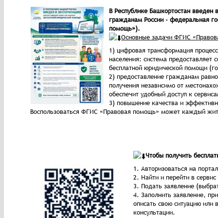
В Республике Башкортостан введен 
гражданам России - федеральная г
помощь»).
Основные задачи ФГИС «Правов
1) цифровая трансформация процес
населения: система предоставляет 
бесплатной юридической помощи (го
2) предоставление гражданам равно
получения независимо от местонахо
обеспечит удобный доступ к сервиса
3) повышение качества и эффективн
Воспользоваться ФГИС «Правовая помощь» может каждый жите
Чтобы получить беспла
1. Авторизоваться на портал
2. Найти и перейти в серви
3. Подать заявление (выбра
4. Заполнить заявление, п
описать свою ситуацию или 
консультации.