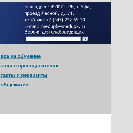
Наш адрес: 450071, РБ, г.Уфа,
проезд Лесной, д.3/1,
тел/факс +7 (347) 232–65-30
E-mail: medupk@medupk.ru
Версия для слабовидящих
вка на обучение
зывы о преподавателях
нтакты и реквизиты
в общежитии