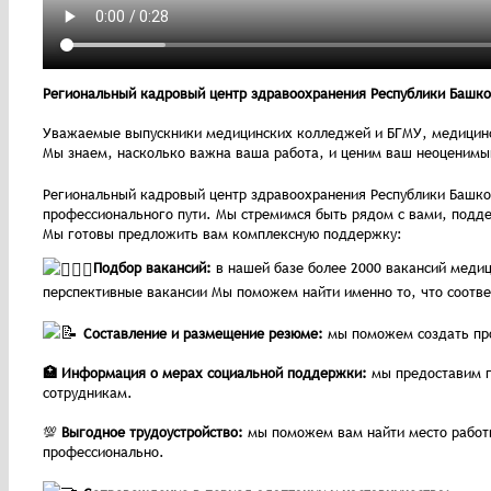
Региональный кадровый центр здравоохранения Республики Башк
Уважаемые выпускники медицинских колледжей и БГМУ, медицинс
Мы знаем, насколько важна ваша работа, и ценим ваш неоценимы
Региональный кадровый центр здравоохранения Республики Башкорт
профессионального пути. Мы стремимся быть рядом с вами, подд
Мы готовы предложить вам комплексную поддержку:
Подбор вакансий:
в нашей базе более 2000 вакансий меди
перспективные вакансии Мы поможем найти именно то, что соотв
Составление и размещение резюме:
мы поможем создать про
🏥 Информация о мерах социальной поддержки:
мы предоставим п
сотрудникам.
💯
Выгодное трудоустройство:
мы поможем вам найти место работы
профессионально.